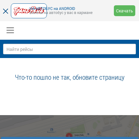
НА-АВТОБУС на ANDROID
Скачать
Билеты на автобус у вас в кармане
Что-то пошло не так, обновите страницу