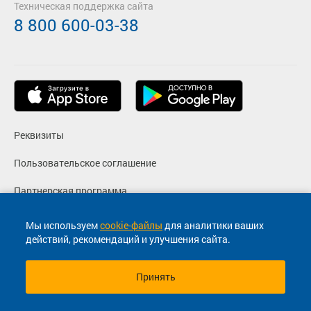
Техническая поддержка сайта
8 800 600-03-38
Реквизиты
Пользовательское соглашение
Партнерская программа
Политика конфиденциальности
Мы используем
cookie-файлы
для аналитики ваших
действий, рекомендаций и улучшения сайта.
Согласие на маркетинговые сообщения
Принять
© 2013-2026, ООО "Капитал"- Онлайн сервис продажи
билетов На автобус